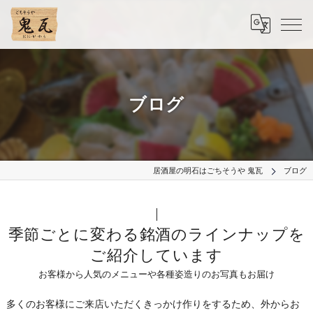
ブログ
居酒屋の明石はごちそうや 鬼瓦
ブログ
季節ごとに変わる銘酒のラインナップを
ご紹介しています
お客様から人気のメニューや各種姿造りのお写真もお届け
多くのお客様にご来店いただくきっかけ作りをするため、外からお