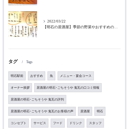
2022/03/22
【明石の居酒屋】季節の野菜やおすすめの魚を使った美味しい和食｜ごちそうや鬼瓦
タグ
Tags
明石駅前
おすすめ
魚
メニュー・宴会コース
オーナー挨拶
居酒屋の明石･ごちそうや 鬼瓦の口コミ情報
居酒屋の明石･ごちそうや 鬼瓦の評判
居酒屋の明石･ごちそうや 鬼瓦のお客様の声
居酒屋
明石
コンセプト
サービス
フード
ドリンク
スタッフ