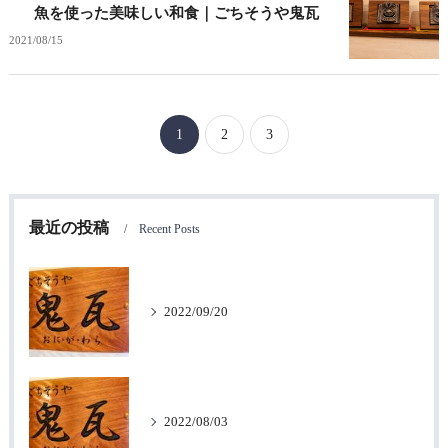
魚を使った美味しい和食｜ごちそうや鬼瓦
2021/08/15
1
2
3
最近の投稿
Recent Posts
2022/09/20
2022/08/03