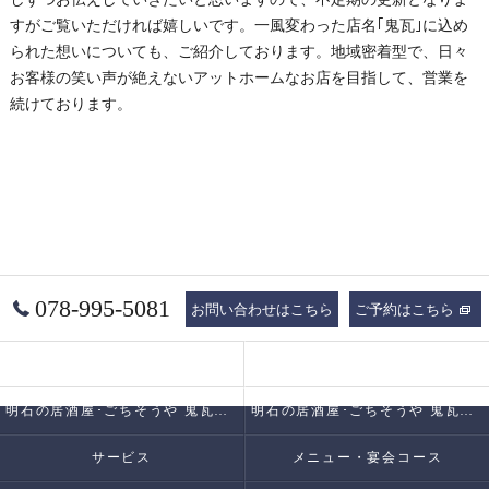
すがご覧いただければ嬉しいです。一風変わった店名｢鬼瓦｣に込め
られた想いについても、ご紹介しております。地域密着型で、日々
お客様の笑い声が絶えないアットホームなお店を目指して、営業を
続けております。
078-995-5081
お問い合わせはこちら
ご予約はこちら
コンセプト
明石の居酒屋･ごちそうや 鬼瓦の口コミ情報
明石の居酒屋･ごちそうや 鬼瓦の評判
明石の居酒屋･ごちそうや 鬼瓦のお客様の声
サービス
メニュー・宴会コース