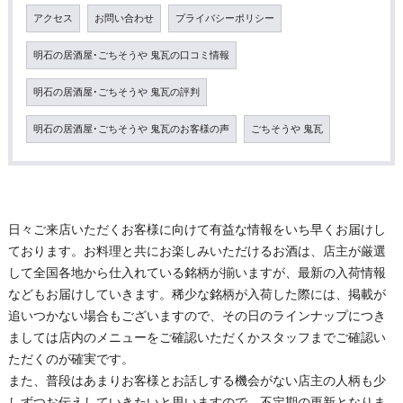
アクセス
お問い合わせ
プライバシーポリシー
明石の居酒屋･ごちそうや 鬼瓦の口コミ情報
明石の居酒屋･ごちそうや 鬼瓦の評判
明石の居酒屋･ごちそうや 鬼瓦のお客様の声
ごちそうや 鬼瓦
日々ご来店いただくお客様に向けて有益な情報をいち早くお届けし
ております。お料理と共にお楽しみいただけるお酒は、店主が厳選
して全国各地から仕入れている銘柄が揃いますが、最新の入荷情報
などもお届けしていきます。稀少な銘柄が入荷した際には、掲載が
追いつかない場合もございますので、その日のラインナップにつき
ましては店内のメニューをご確認いただくかスタッフまでご確認い
ただくのが確実です。
また、普段はあまりお客様とお話しする機会がない店主の人柄も少
しずつお伝えしていきたいと思いますので、不定期の更新となりま