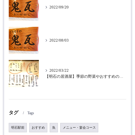
2022/09/20
2022/08/03
2022/03/22
【明石の居酒屋】季節の野菜やおすすめの魚を使った美味しい和食｜ごちそうや鬼瓦
タグ
Tags
明石駅前
おすすめ
魚
メニュー・宴会コース