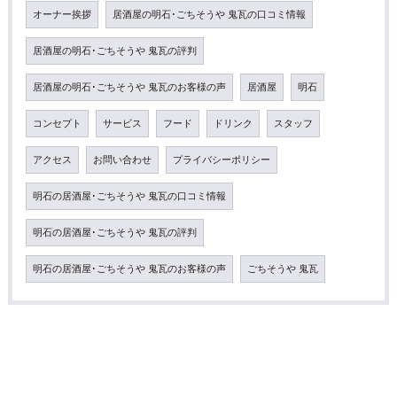
オーナー挨拶
居酒屋の明石･ごちそうや 鬼瓦の口コミ情報
居酒屋の明石･ごちそうや 鬼瓦の評判
居酒屋の明石･ごちそうや 鬼瓦のお客様の声
居酒屋
明石
コンセプト
サービス
フード
ドリンク
スタッフ
アクセス
お問い合わせ
プライバシーポリシー
明石の居酒屋･ごちそうや 鬼瓦の口コミ情報
明石の居酒屋･ごちそうや 鬼瓦の評判
明石の居酒屋･ごちそうや 鬼瓦のお客様の声
ごちそうや 鬼瓦