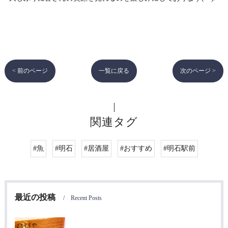
< 前のページ
一覧に戻る
次のページ >
関連タグ
#魚
#明石
#居酒屋
#おすすめ
#明石駅前
最近の投稿
Recent Posts