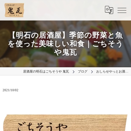
【明石の居酒屋】季節の野菜と魚
を使った美味しい和食｜ごちそう
や鬼瓦
居酒屋の明石はごちそうや 鬼瓦
ブログ
おしらせやっとお酒…
2021/10/02