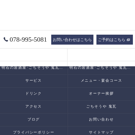
078-995-5081
お問い合わせはこちら
ご予約はこちら
コンセプト
明石の居酒屋･ごちそうや 鬼瓦の口コミ情報
明石の居酒屋･ごちそうや 鬼瓦の評判
明石の居酒屋･ごちそうや 鬼瓦のお客様の声
サービス
メニュー・宴会コース
ドリンク
オーナー挨拶
アクセス
ごちそうや 鬼瓦
ブログ
お問い合わせ
プライバシーポリシー
サイトマップ