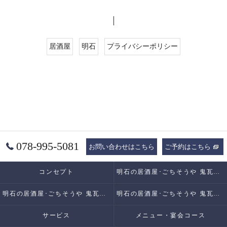
居酒屋
明石
プライバシーポリシー
078-995-5081
お問い合わせはこちら
ご予約はこちら
コンセプト
明石の居酒屋･ごちそうや 鬼瓦の口コミ情報
明石の居酒屋･ごちそうや 鬼瓦の評判
明石の居酒屋･ごちそうや 鬼瓦のお客様の声
サービス
メニュー・宴会コース