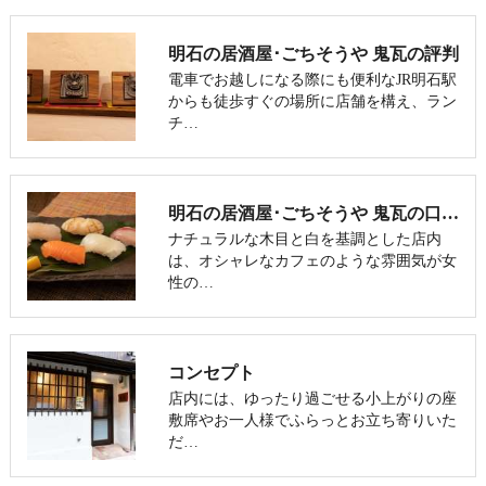
明石の居酒屋･ごちそうや 鬼瓦の評判
電車でお越しになる際にも便利なJR明石駅
からも徒歩すぐの場所に店舗を構え、ラン
チ…
明石の居酒屋･ごちそうや 鬼瓦の口コミ情報
ナチュラルな木目と白を基調とした店内
は、オシャレなカフェのような雰囲気が女
性の…
コンセプト
店内には、ゆったり過ごせる小上がりの座
敷席やお一人様でふらっとお立ち寄りいた
だ…