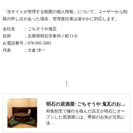
「当サイトが管理する範囲の個人情報」について、ユーザーから削
除の申し出があった場合、管理責任者は速やかに対応します。
会社名 ：ごちそうや鬼瓦
住所 ：兵庫県明石市東仲ノ町11-8
お電話番号：078-995-5081
代表 ：大倉 洋一
明石の居酒屋･ごちそうや 鬼瓦のお客様の声
和食割烹で修行を積んだ店主が明石にオー
プンした居酒屋には、季節のお魚が元気に
泳…